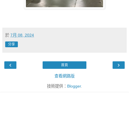
於
7月 08, 2024
分享
‹
›
首頁
查看網路版
技術提供：
Blogger
.